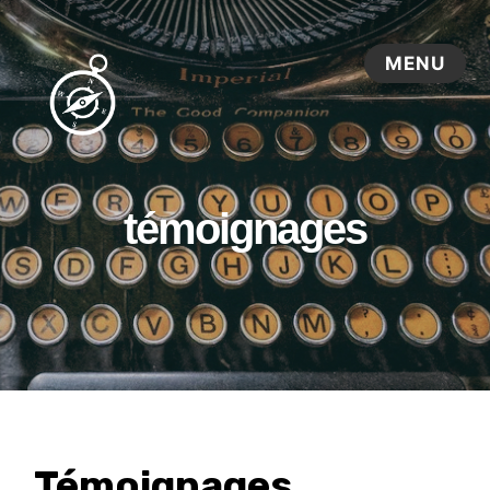
témoignages
Témoignages