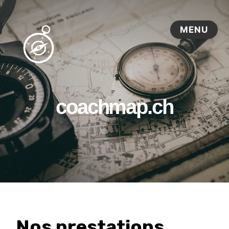
coachmap.ch
Nos prestations