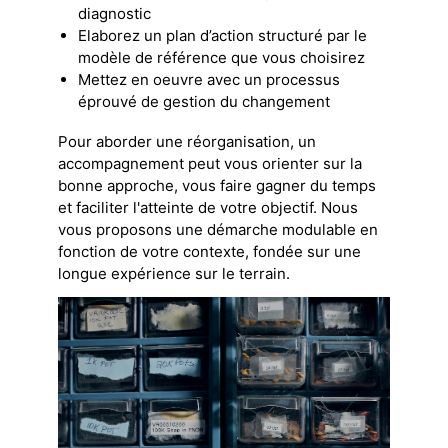
diagnostic
Elaborez un plan d’action structuré par le
modèle de référence que vous choisirez
Mettez en oeuvre avec un processus
éprouvé de gestion du changement
Pour aborder une réorganisation, un
accompagnement peut vous orienter sur la
bonne approche, vous faire gagner du temps
et faciliter l'atteinte de votre objectif. Nous
vous proposons une démarche modulable en
fonction de votre contexte, fondée sur une
longue expérience sur le terrain.