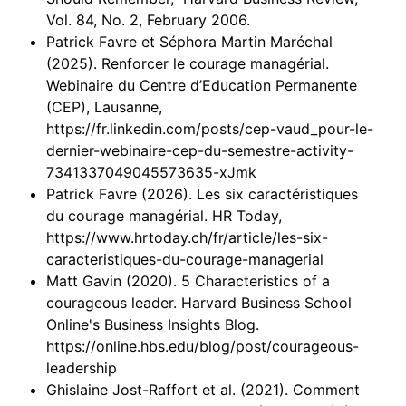
Vol. 84, No. 2, February 2006.
Patrick Favre et Séphora Martin Maréchal
(2025). Renforcer le courage managérial.
Webinaire du Centre d’Education Permanente
(CEP), Lausanne,
https://fr.linkedin.com/posts/cep-vaud_pour-le-
dernier-webinaire-cep-du-semestre-activity-
7341337049045573635-xJmk
Patrick Favre (2026). Les six caractéristiques
du courage managérial. HR Today,
https://www.hrtoday.ch/fr/article/les-six-
caracteristiques-du-courage-managerial
Matt Gavin (2020). 5 Characteristics of a
courageous leader. Harvard Business School
Online's Business Insights Blog.
https://online.hbs.edu/blog/post/courageous-
leadership
Ghislaine Jost-Raffort et al. (2021). Comment