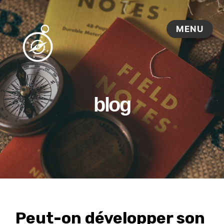
blog
Peut-on développer son