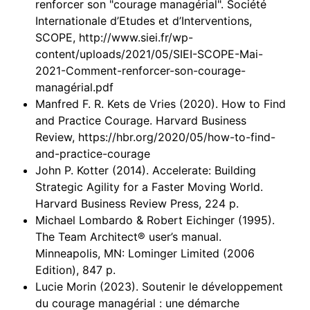
renforcer son "courage managérial". Société
Internationale d’Etudes et d’Interventions,
SCOPE, http://www.siei.fr/wp-
content/uploads/2021/05/SIEI-SCOPE-Mai-
2021-Comment-renforcer-son-courage-
managérial.pdf
Manfred F. R. Kets de Vries (2020). How to Find
and Practice Courage. Harvard Business
Review, https://hbr.org/2020/05/how-to-find-
and-practice-courage
John P. Kotter (2014). Accelerate: Building
Strategic Agility for a Faster Moving World.
Harvard Business Review Press, 224 p.
Michael Lombardo & Robert Eichinger (1995).
The Team Architect® user’s manual.
Minneapolis, MN: Lominger Limited (2006
Edition), 847 p.
Lucie Morin (2023). Soutenir le développement
du courage managérial : une démarche