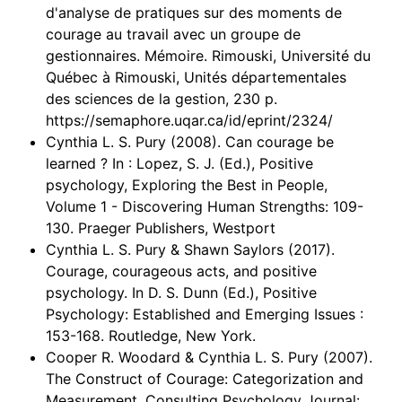
d'analyse de pratiques sur des moments de
courage au travail avec un groupe de
gestionnaires. Mémoire. Rimouski, Université du
Québec à Rimouski, Unités départementales
des sciences de la gestion, 230 p.
https://semaphore.uqar.ca/id/eprint/2324/
Cynthia L. S. Pury (2008). Can courage be
learned ? In : Lopez, S. J. (Ed.), Positive
psychology, Exploring the Best in People,
Volume 1 - Discovering Human Strengths: 109-
130. Praeger Publishers, Westport
Cynthia L. S. Pury & Shawn Saylors (2017).
Courage, courageous acts, and positive
psychology. In D. S. Dunn (Ed.), Positive
Psychology: Established and Emerging Issues :
153-168. Routledge, New York.
Cooper R. Woodard & Cynthia L. S. Pury (2007).
The Construct of Courage: Categorization and
Measurement. Consulting Psychology Journal: