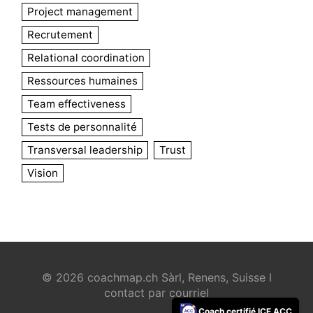
Project management
Recrutement
Relational coordination
Ressources humaines
Team effectiveness
Tests de personnalité
Transversal leadership
Trust
Vision
© 2026 coachmap.ch Sàrl, Renens, Suisse I
contact par courriel
Coach certifié ICF ACC