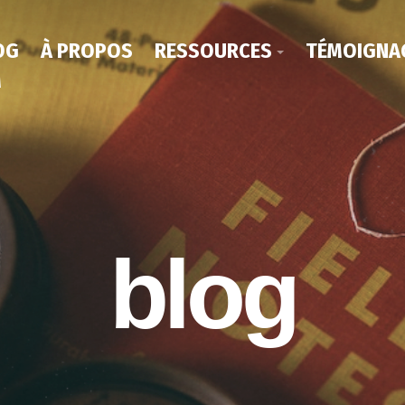
OG
À PROPOS
RESSOURCES
TÉMOIGNA
M
blog