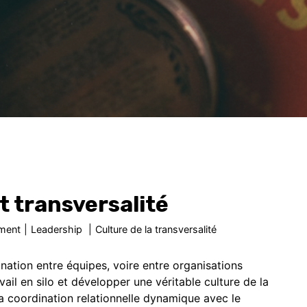
t transversalité
ment
|
Leadership
|
Culture de la transversalité
tion entre équipes, voire entre organisations
vail en silo et développer une véritable culture de la
la coordination relationnelle dynamique avec le