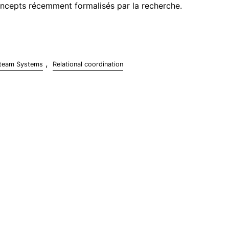
oncepts récemment formalisés par la recherche.
,
iteam Systems
Relational coordination