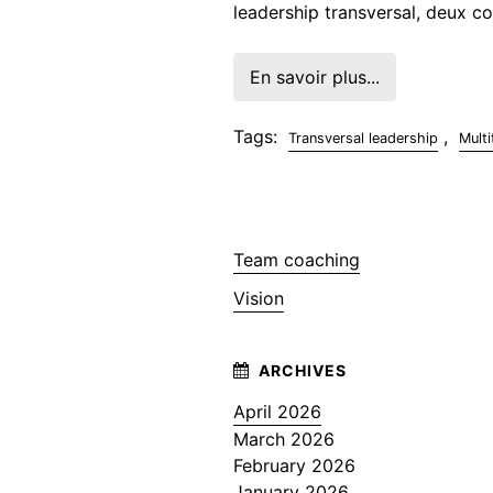
leadership transversal, deux c
En savoir plus...
Tags:
,
Transversal leadership
Mult
Team coaching
Vision
April 2026
March 2026
February 2026
January 2026