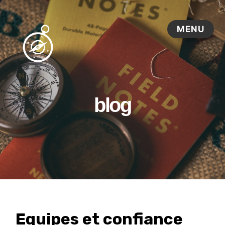
blog
Equipes et confiance