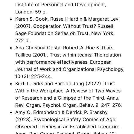
Institute of Personnel and Development,
London, 59 p.
Karen S. Cook, Russell Hardin & Margaret Levi
(2007). Cooperation Without Trust? Russell
Sage Foundation Series on Trust, New York,
272 p.
Ana Christina Costa, Robert A. Roe & Tharsi
Taillieu (2001). Trust within teams: The relation
with performance effectiveness. European
Journal of Work and Organizational Psychology,
10 (3): 225-244.
Kurt T. Dirks and Bart de Jong (2022). Trust
Within the Workplace: A Review of Two Waves
of Research and a Glimpse of the Third. Annu.
Rev. Organ. Psychol. Organ. Behav. 9: 247–276.
Amy C. Edmondson & Derrick P. Bransby
(2023). Psychological Safety Comes of Age:
Observed Themes in an Established Literature.
Annu. Rev. Organ. Psychol. Organ. Behav. 10: