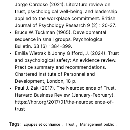
Jorge Cardoso (2021). Literature review on
trust, psychological well-being, and leadership
applied to the workplace commitment. British
Journal of Psychology Research 9 (2) : 20-37.
Bruce W. Tuckman (1965). Developmental
sequence in small groups. Psychological
Bulletin. 63 (6) : 384–399.
Emilia Wietrak & Jonny Gifford, J. (2024). Trust
and psychological safety: An evidence review.
Practice summary and recommendations.
Chartered Institute of Personnel and
Development, London, 18 p.
Paul J. Zak (2017). The Neuroscience of Trust.
Harvard Business Review (January-February),
https://hbr.org/2017/01/the-neuroscience-of-
trust
Tags:
,
,
,
Equipes et confiance
Trust
Management public