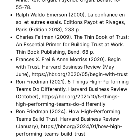
55-78.
Ralph Waldo Emerson (2000). La confiance en
soi et autres essais. Editions Payot et Rivages,
Paris (Edition 2018), 233 p.
Charles Feltman (2009). The Thin Book of Trust:
An Essential Primer for Building Trust at Work.
Thin Book Publishing, Bend, 68 p.
Frances X. Frei & Anne Morriss (2020). Begin
with Trust. Harvard Business Review (May-
June), https://hbr.org/2020/05/begin-with-trust
Ron Friedman (2021). 5 Things High-Performing
Teams Do Differently. Harvard Business Review
(October), https://hbr.org/2021/10/5-things-
high-performing-teams-do-differently
Ron Friedman (2024). How High-Performing
Teams Build Trust. Harvard Business Review
(January), https://hbr.org/2024/01/how-high-
performing-teams-build-trust