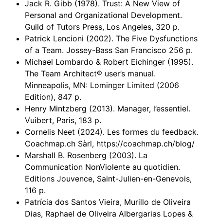
Jack R. Gibb (1978). Trust: A New View of
Personal and Organizational Development.
Guild of Tutors Press, Los Angeles, 320 p.
Patrick Lencioni (2002). The Five Dysfunctions
of a Team. Jossey-Bass San Francisco 256 p.
Michael Lombardo & Robert Eichinger (1995).
The Team Architect® user’s manual.
Minneapolis, MN: Lominger Limited (2006
Edition), 847 p.
Henry Mintzberg (2013). Manager, l’essentiel.
Vuibert, Paris, 183 p.
Cornelis Neet (2024). Les formes du feedback.
Coachmap.ch Sàrl, https://coachmap.ch/blog/
Marshall B. Rosenberg (2003). La
Communication NonViolente au quotidien.
Editions Jouvence, Saint-Julien-en-Genevois,
116 p.
Patrícia dos Santos Vieira, Murillo de Oliveira
Dias, Raphael de Oliveira Albergarias Lopes &