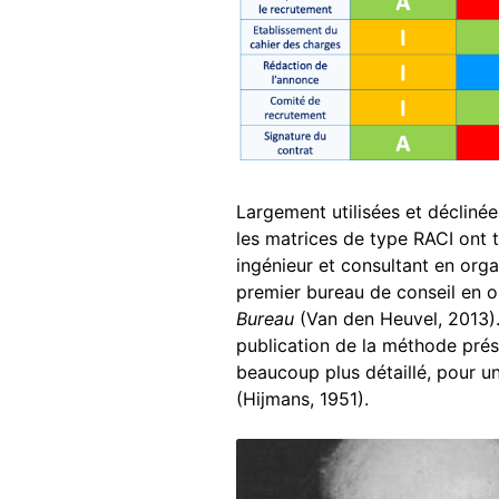
Largement utilisées et déclinée
les matrices de type RACI ont t
ingénieur et consultant en orga
premier bureau de conseil en o
Bureau
(Van den Heuvel, 2013). 
publication de la méthode prés
beaucoup plus détaillé, pour un
(Hijmans, 1951).