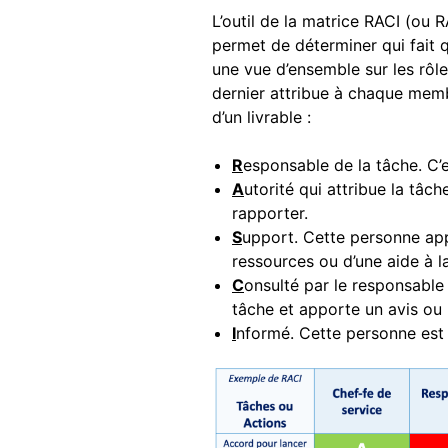
L’outil de la matrice RACI (ou 
permet de déterminer qui fait 
une vue d’ensemble sur les rôle
dernier attribue à chaque memb
d’un livrable :
R
esponsable de la tâche. C’e
A
utorité qui attribue la tâc
rapporter.
S
upport. Cette personne app
ressources ou d’une aide à 
C
onsulté par le responsable
tâche et apporte un avis ou
I
nformé. Cette personne est 