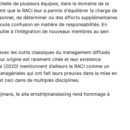
échelle de plusieurs équipes, dans le domaine de la
ent que le RACI leur a permis d'équilibrer la charge de
personnel, de déterminer où des efforts supplémentaires
 toute confusion en matière de responsabilités. En
e utile à l’intégration de nouveaux membres au sein
avec les outils classiques du management diffusés
eur origine est rarement citée et leur existence
 al (2020) mentionnent d’ailleurs le RACI comme un
nagériales qui ont fait leurs preuves dans la mise en
 ceci dans de multiples disciplines.
ijmans, le site
ernsthijmanslezing
rend hommage à