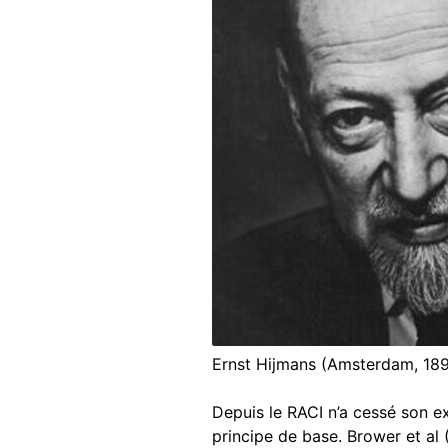
Ernst Hijmans (Amsterdam, 189
Depuis le RACI n’a cessé son e
principe de base. Brower et al 