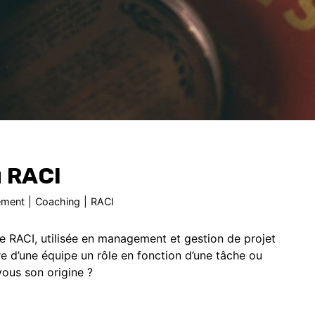
u RACI
ment
|
Coaching
|
RACI
e RACI, utilisée en management et gestion de projet
 d’une équipe un rôle en fonction d’une tâche ou
vous son origine ?