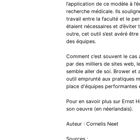
l’application de ce modèle à l’
recherche médicale. Ils soulign
travail entre la faculté et le 
étaient nécessaires et d’éviter
outre, cet outil s’est avéré êtr
des équipes.
Comment c’est souvent le cas 
par des milliers de sites web, l
semble aller de soi. Brower et
outil emprunté aux pratiques ma
place d'équipes performantes et
Pour en savoir plus sur Ernst H
son oeuvre (en néerlandais).
Auteur : Cornelis Neet
Sources :