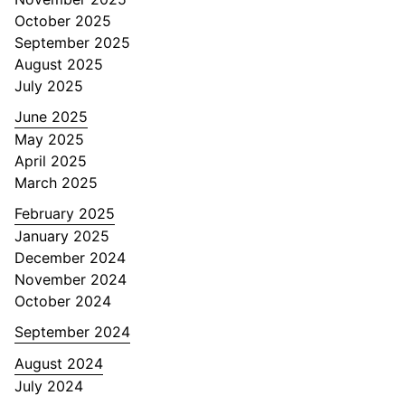
October 2025
September 2025
August 2025
July 2025
June 2025
May 2025
April 2025
March 2025
February 2025
January 2025
December 2024
November 2024
October 2024
September 2024
August 2024
July 2024