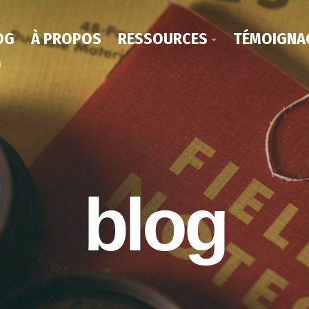
OG
À PROPOS
RESSOURCES
TÉMOIGNA
M
blog