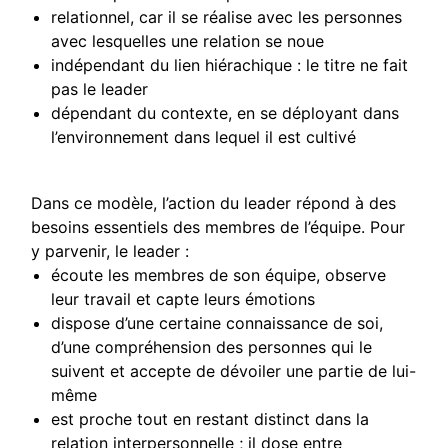
relationnel, car il se réalise avec les personnes
avec lesquelles une relation se noue
indépendant du lien hiérachique : le titre ne fait
pas le leader
dépendant du contexte, en se déployant dans
l’environnement dans lequel il est cultivé
Dans ce modèle, l’action du leader répond à des
besoins essentiels des membres de l’équipe. Pour
y parvenir, le leader :
écoute les membres de son équipe, observe
leur travail et capte leurs émotions
dispose d’une certaine connaissance de soi,
d’une compréhension des personnes qui le
suivent et accepte de dévoiler une partie de lui-
même
est proche tout en restant distinct dans la
relation interpersonnelle ; il dose entre