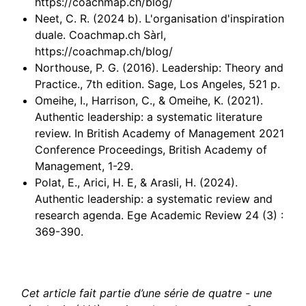
https://coachmap.ch/blog/
Neet, C. R. (2024 b). L'organisation d'inspiration
duale. Coachmap.ch Sàrl,
https://coachmap.ch/blog/
Northouse, P. G. (2016). Leadership: Theory and
Practice., 7th edition. Sage, Los Angeles, 521 p.
Omeihe, I., Harrison, C., & Omeihe, K. (2021).
Authentic leadership: a systematic literature
review. In British Academy of Management 2021
Conference Proceedings, British Academy of
Management, 1-29.
Polat, E., Arici, H. E, & Arasli, H. (2024).
Authentic leadership: a systematic review and
research agenda. Ege Academic Review 24 (3) :
369-390.
Cet article fait partie d’une série de quatre - une