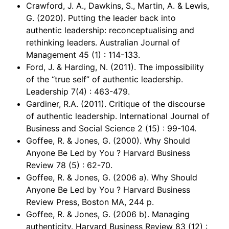
Crawford, J. A., Dawkins, S., Martin, A. & Lewis,
G. (2020). Putting the leader back into
authentic leadership: reconceptualising and
rethinking leaders. Australian Journal of
Management 45 (1) : 114-133.
Ford, J. & Harding, N. (2011). The impossibility
of the “true self” of authentic leadership.
Leadership 7(4) : 463-479.
Gardiner, R.A. (2011). Critique of the discourse
of authentic leadership. International Journal of
Business and Social Science 2 (15) : 99-104.
Goffee, R. & Jones, G. (2000). Why Should
Anyone Be Led by You ? Harvard Business
Review 78 (5) : 62-70.
Goffee, R. & Jones, G. (2006 a). Why Should
Anyone Be Led by You ? Harvard Business
Review Press, Boston MA, 244 p.
Goffee, R. & Jones, G. (2006 b). Managing
authenticity. Harvard Business Review 83 (12) :