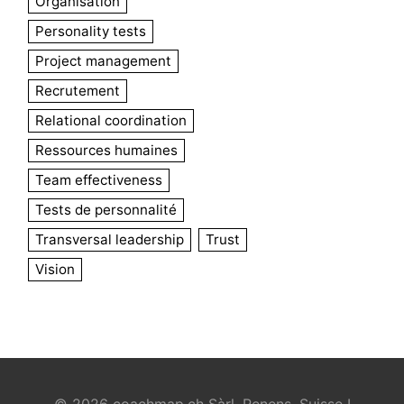
Organisation
Personality tests
Project management
Recrutement
Relational coordination
Ressources humaines
Team effectiveness
Tests de personnalité
Transversal leadership
Trust
Vision
© 2026 coachmap.ch Sàrl, Renens, Suisse I