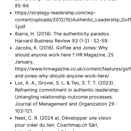
85-94.
https://strategy-leadership.com/wp-
content/uploads/2012/10/Authentic_Leadership_Gof
1.pdf
Ibarra, H. (2014). The authenticity paradox.
Harvard Business Review 93 (1-2) : 52-59.
Jacobs, K. (2016). Goffee and Jones: Why
should anyone work here ? HR Magazine, 25
January,
https://www.hrmagazine.co.uk/content/features/gof
and-jones-why-should-anyone-work-here/
Lux, A. A., Grover, S. L. & Teo, S. T. T. (2023).
Reframing commitment in authentic leadership:
Untangling relationship-outcome processes.
Journal of Management and Organization 29 :
103-121.
Neet, C. R. (2024 a). Développer une vision
pour créer du lien. Coachmap.ch Sàrl,